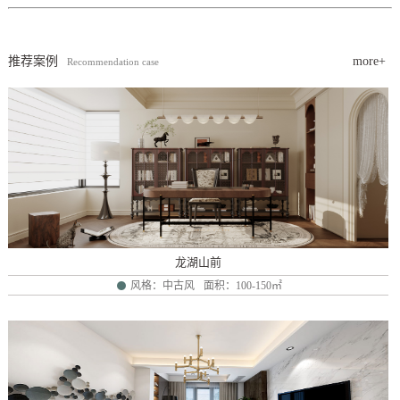
推荐案例
more+
Recommendation case
龙湖山前
风格：中古风
面积：100-150㎡