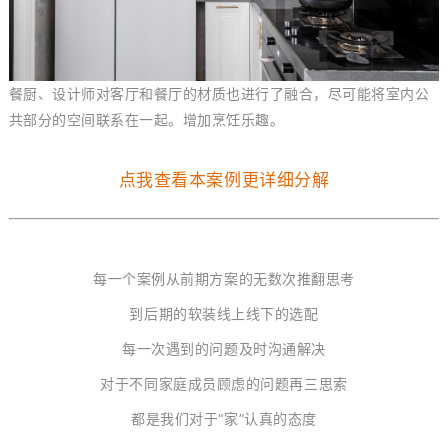
餐厨、设计师对客厅和餐厅的材质也进行了融合，尽可能将室内公
共部分的空间联系在一起。增加烹饪乐趣。
点我查看本案例更详细分解
每一个案例从前期方案的无数次推翻思考
到后期的软装线上线下的选配
每一次遇到的问题及时沟通解决
对于不同家庭成员顾虑的问题再三思索
都是我们对于“家”认真的态度