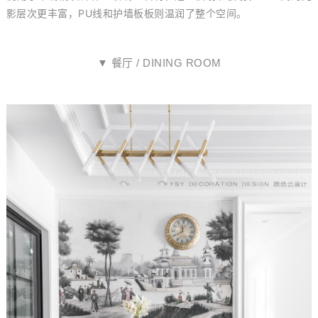
影层次更丰富，PU线和护墙板板则温润了整个空间。
▼ 餐厅 / DINING ROOM