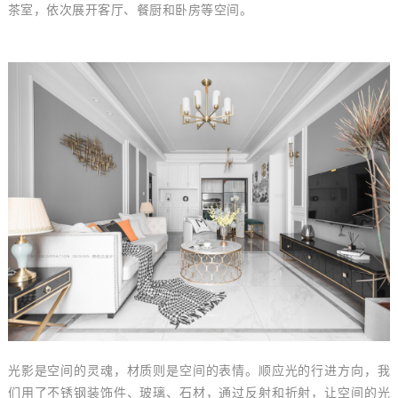
茶室，依次展开客厅、餐厨和卧房等空间。
光影是空间的灵魂，材质则是空间的表情。顺应光的行进方向，我
们用了不锈钢装饰件、玻璃、石材，通过反射和折射，让空间的光