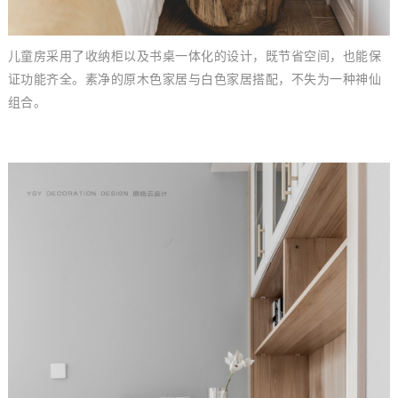
儿童房采用了收纳柜以及书桌一体化的设计，
既节省空间，也能保
证功能齐全。
素净的原木色家居与白色家居搭配，不失为一种神仙
组合。