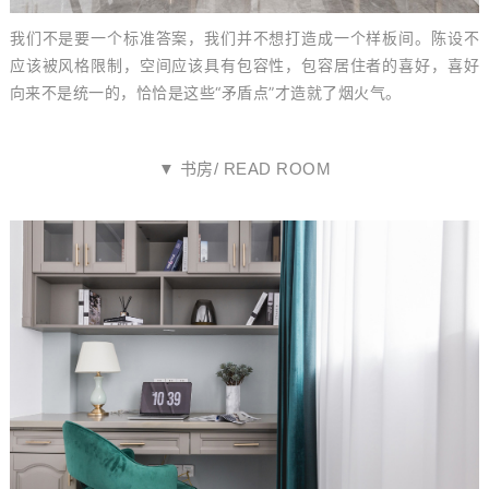
我们不是要一个标准答案，我们并不想打造成一个样板间。
陈设不
应该被风格限制，空间应该具有包容性，包容居住者的喜好，喜好
向来不是统一的，恰恰是这些
“
矛盾点
”
才造就了
烟火气。
▼ 书房/ READ ROOM