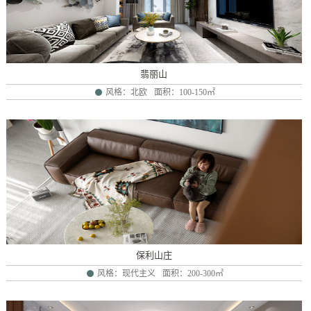
翡丽山
风格：北欧
面积：100-150㎡
保利山庄
风格：现代主义
面积：200-300㎡