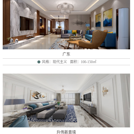
广东
风格：现代主义
面积：100-150㎡
升伟新意境