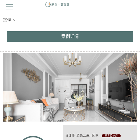
案例 >
案例详情
设计师: 原色云设计团队
更多设计师