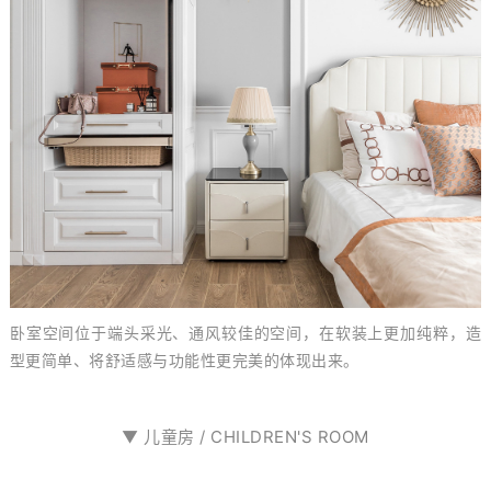
卧室空间位于端头采光、通风较佳的空间，在软装上更加纯粹，造
型更简单、将舒适感与功能性更完美的体现出来。
▼ 儿童房 /
CHILDREN'S ROOM