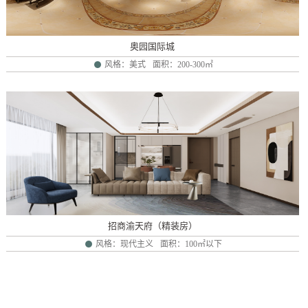
奥园国际城
风格：美式
面积：200-300㎡
招商渝天府（精装房）
风格：现代主义
面积：100㎡以下