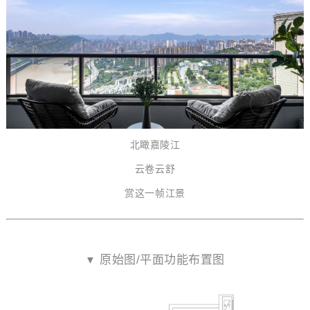
北瞰嘉陵江
云卷云舒
赏这一帧江景
原始图/平面功能布置图
▼