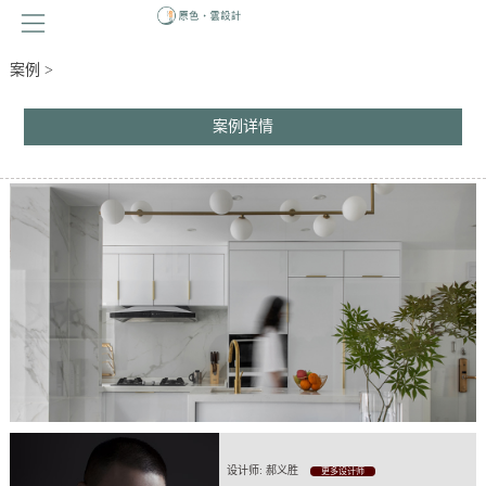
案例 >
案例详情
设计师: 郝义胜
更多设计师