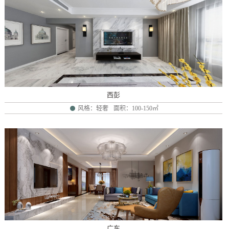
西彭
风格：轻奢
面积：100-150㎡
广东